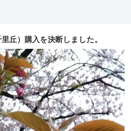
ﾜ-千里丘）購入を決断しました。