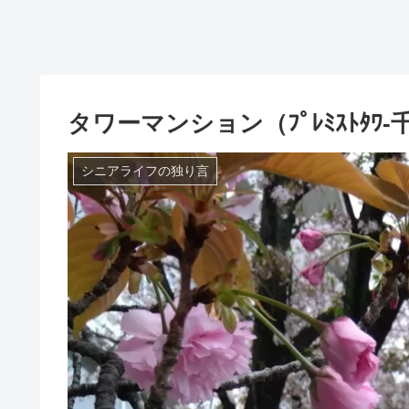
タワーマンション（ﾌﾟﾚﾐｽﾄﾀ
シニアライフの独り言