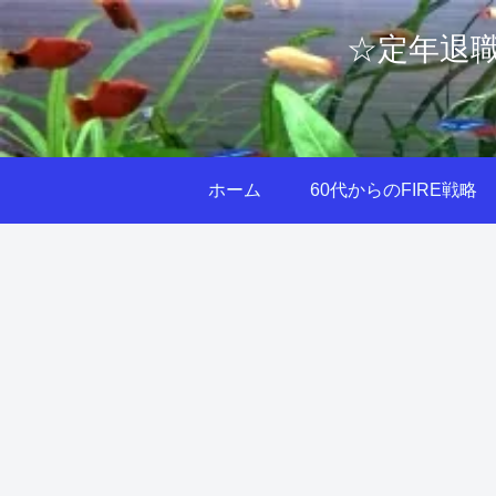
☆定年退職
ホーム
60代からのFIRE戦略