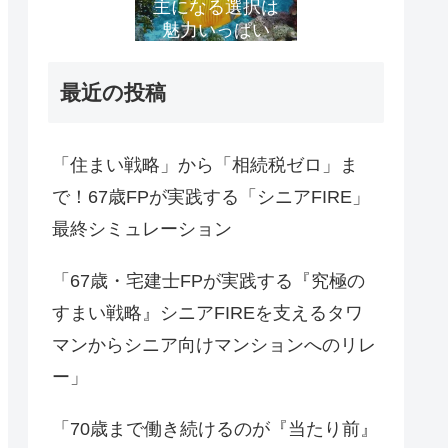
主になる選択は
魅力いっぱい
最近の投稿
「住まい戦略」から「相続税ゼロ」ま
で！67歳FPが実践する「シニアFIRE」
最終シミュレーション
「67歳・宅建士FPが実践する『究極の
すまい戦略』シニアFIREを支えるタワ
マンからシニア向けマンションへのリレ
ー」
「70歳まで働き続けるのが『当たり前』