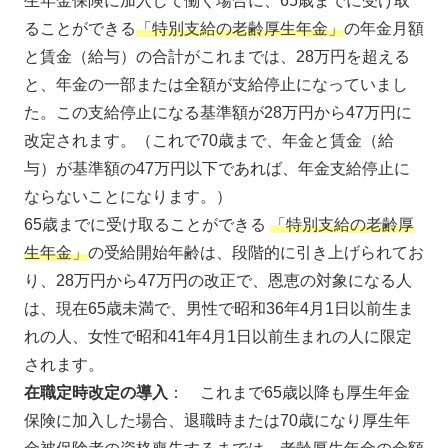
生年金保険に加入して働く場合に、65歳までに受け取
ることができる
「特別支給の老齢厚生年金」
の年金月額
と賃金（給与）の合計がこれまでは、28万円を超える
と、年金の一部または全額が支給停止になっていまし
た。この支給停止になる基準額が28万円から47万円に
改定されます。（これで70歳まで、年金と賃金（給
与）が基準額の47万円以下であれば、年金支給停止に
ならないことになります。）
65歳までに受け取ることができる
「特別支給の老齢厚
生年金」
の受給開始年齢は、段階的に引き上げられてお
り、28万円から47万円の改正で、恩恵の対象になる人
は、現在65歳未満で、男性で昭和36年4月1日以前生ま
れの人、女性で昭和41年4月1日以前生まれの人に限定
されます。
在職定時改定の導入
： これまで65歳以降も厚生年金
保険に加入した場合、退職時または70歳になり厚生年