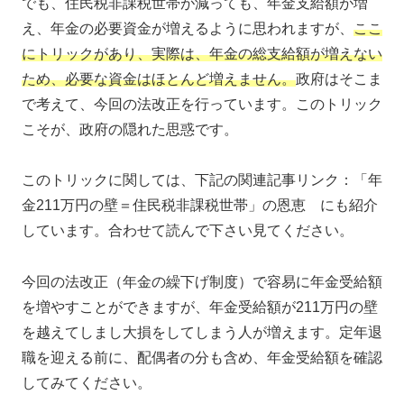
でも、住民税非課税世帯が減っても、年金支給額が増
え、年金の必要資金が増えるように思われますが、
ここ
にトリックがあり、実際は、年金の総支給額が増えない
ため、必要な資金はほとんど増えません。
政府はそこま
で考えて、今回の法改正を行っています。このトリック
こそが、政府の隠れた思惑です。
このトリックに関しては、下記の関連記事リンク：「年
金211万円の壁＝住民税非課税世帯」の恩恵 にも紹介
しています。合わせて読んで下さい見てください。
今回の法改正（年金の繰下げ制度）で容易に年金受給額
を増やすことができますが、年金受給額が211万円の壁
を越えてしまし大損をしてしまう人が増えます。定年退
職を迎える前に、配偶者の分も含め、年金受給額を確認
してみてください。