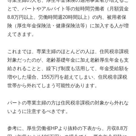
専業主婦の人も、厚生年金保険の適用事業者が増えるこ
とで、パートやアルバイト等の短時間労働者（月額賃金
8.8万円以上、労働時間週20時間以上）の内、被用者保
険（厚生年金保険法・健康保険法等）に加入する人が増
えてきます。
これまでは、専業主婦のほとんどの人は、住民税非課税
対象だったのが、老齢基礎年金に加え老齢厚生年金も支
給されることと、繰下げ制度も活用して、年金受給額を
増やした場合、155万円を超えてしまい、住民税非課税
世帯から外れてしまう可能性があります。
パートの専業主婦の方は住民税非課税の対象から外れな
いように注意するべきです。
参考に、厚生労働省HPより抜粋の下表から、月収8.8万