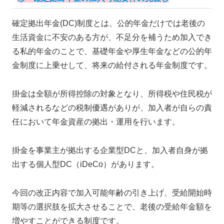
確定拠出年金(DC)制度とは、公的年金だけでは老後の
生活資金に不安のある方が、不足分を補うため加入でき
る私的年金のことで、基礎年金や厚生年金などの公的年
金制度に上乗せして、将来の給付される年金制度です。
掛金は全額が所得控除の対象となり、所得税や住民税が
軽減されるなどの税制優遇がありが、加入者が自らの責
任において年金資産の拠出・運用を行います。
掛金を事業主が拠出する企業型DCと、加入者自身が拠
出する個人型DC（iDeCo）があります。
今回の改正内容で加入可能年齢の引き上げ、受給開始時
期等の選択肢を拡大させることで、老後の受給年金額を
増やすことができる制度です。