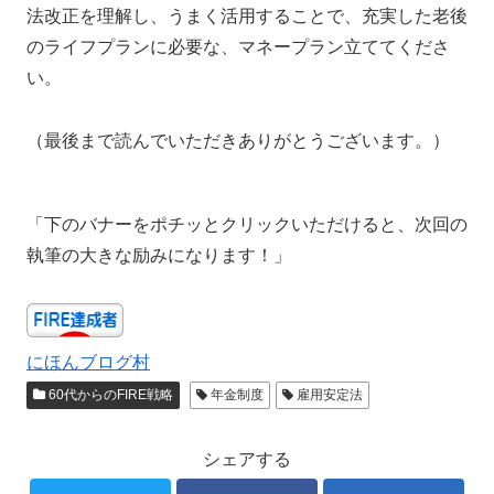
法改正を理解し、うまく活用することで、充実した老後
のライフプランに必要な、マネープラン立ててくださ
い。
（最後まで読んでいただきありがとうございます。）
「下のバナーをポチッとクリックいただけると、次回の
執筆の大きな励みになります！」
にほんブログ村
60代からのFIRE戦略
年金制度
雇用安定法
シェアする