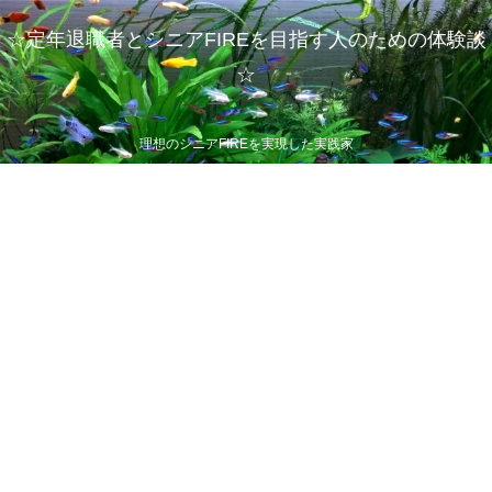
☆定年退職者とシニアFIREを目指す人のための体験談
☆
理想のシニアFIREを実現した実践家