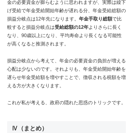
金の必要資金が膨らむように思われますが、実際は繰下
げ受給で年金受給開始年齢が遅れる分、年金受給総額の
損益分岐点は12年先になります。
年金手取り総額
で比
較すると損益分岐点は
受給総額の12年
よりさらに長く
なり、90歳以上になり、平均寿命より長くなる可能性
が高くなると推測されます。
損益分岐点から考えて、年金の必要資金の負担が増える
心配は少ないのです。それよりも、年金受給開始年齢を
遅らせ年金受給額を増やすことで、徴収される税額を増
える方が大きくなります。
これが私が考える、政府の隠れた思惑のトリックです。
Ⅳ（まとめ）