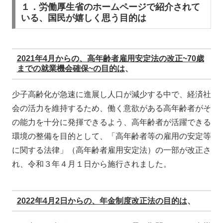
１．労働厚生省のホームページで紹介されて
いる、国民が嬉しく思う目的は
2021年4月からの、高年齢者雇用安定法の改正~70歳
までの就業機会確保~の目的は
、
少子高齢化が急速に進展し人口が減少する中で、経済社
会の活力を維持するため、働く意欲がある高年齢者がそ
の能力を十分に発揮できるよう、高年齢者が活躍できる
環境の整備を目的として、「高年齢者等の雇用の安定等
に関する法律」（高年齢者雇用安定法）の一部が改正さ
れ、令和３年４月１日から施行されました。
2022年4月2日からの、年金制度改正法の目的は
、