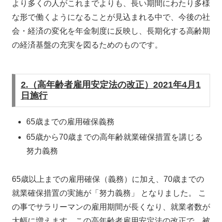
より多くの人がこれまでよりも、長い期間にわたり多様
な形で働くようになることが見込まれる中で、今後の社
会・経済の変化を年金制度に反映し、長期化する高齢期
の経済基盤の充実を図るためのものです。
2.（高年齢者雇用安定法の改正）2021年4月1
日施行
65歳までの雇用確保義務
65歳から70歳までの高年齢就業確保措置を講じる
努力義務
65歳以上までの雇用確保（義務）に加え、70歳までの
就業確保措置の実施が「努力義務」 となりました。 こ
の事でサラリーマンの雇用期間が長くなり、就業者数が
大幅に増えます。この高年齢者雇用安定法の改正で、被