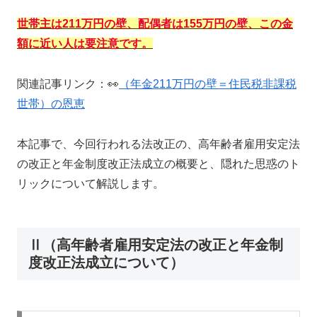
世帯主は211万円の壁、配偶者は155万円の壁、この金
額に近い人は要注意です。
関連記事リンク：👀
（年金211万円の壁＝住民税非課税
世帯）の恩恵
本記事で、今回行われる法改正の、高年齢者雇用安定法
の改正と年金制度改正法成立の概要と、隠れた思惑のト
リックについて解説します。
Ⅱ（高年齢者雇用安定法の改正と年金制
度改正法成立について）