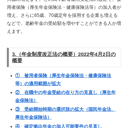
用者保険（厚生年金保険法・健康保険法等）の加入者が
増え、さらに65歳、70歳定年を採用する企業も増える
などで、老齢年金の受給額を増やすことができる人か増
えます。
3.（年金制度改正法の概要）2022年4月2日の
概要
① 被用者保険（厚生年金保険法・健康保険法
等）の適用範囲が拡大
② 在職中の年金受給の在り方の見直し（厚生年
金保険法）
③ 受給開始時期の選択肢の拡大（国民年金法、
厚生年金保険法）
④ 確定拠出年金の加入可能要件の見直し