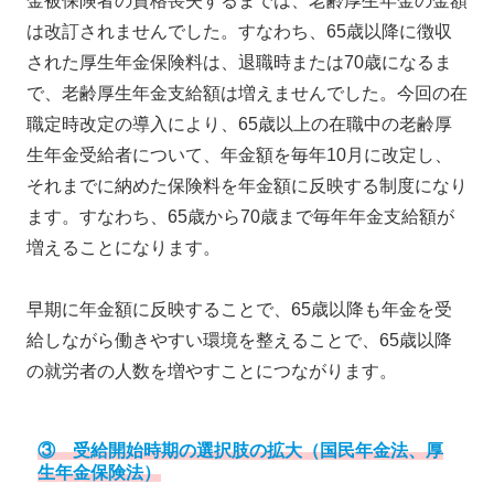
金被保険者の資格喪失するまでは、老齢厚生年金の金額
は改訂されませんでした。すなわち、65歳以降に徴収
された厚生年金保険料は、退職時または70歳になるま
で、老齢厚生年金支給額は増えませんでした。今回の在
職定時改定の導入により、65歳以上の在職中の老齢厚
生年金受給者について、年金額を毎年10月に改定し、
それまでに納めた保険料を年金額に反映する制度になり
ます。すなわち、65歳から70歳まで毎年年金支給額が
増えることになります。
早期に年金額に反映することで、65歳以降も年金を受
給しながら働きやすい環境を整えることで、65歳以降
の就労者の人数を増やすことにつながります。
③ 受給開始時期の選択肢の拡大（国民年金法、厚
生年金保険法）