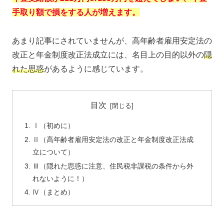
手取り額で損をする人が増えます。
あまり記事にされていませんが、高年齢者雇用安定法の
改正と年金制度改正法成立には、名目上の目的以外の
隠
れた思惑
があるように感じています。
目次
Ⅰ（初めに）
Ⅱ（高年齢者雇用安定法の改正と年金制度改正法成
立について）
Ⅲ（隠れた思惑に注意、住民税非課税の条件から外
れないように！）
Ⅳ（まとめ）