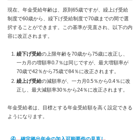
現在、年金受給年齢は、原則65歳ですが、繰上げ受給
制度で60歳から、繰下げ受給制度で70歳までの間で選
択することができます。この基準が見直され、以下の内
容に改正されます。
繰下げ受給
の上限年齢を70歳から75歳に改正し、
一カ月の増額率0.7％は同じですが、最大増額率が
70歳で42％から75歳で84％に改正されます。
繰上げ受給
の減額率が、一カ月0.5％から0.4％に改
正し、最大減額率30％から24％に改正されます。
年金受給者は、目標とする年金受給額を高く設定できる
ようになります。
④ 確定拠出年金の加入可能要件の見直し