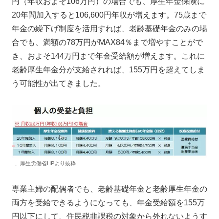
円（年収およそ106万円）の場合でも、厚生年金保険に
20年間加入すると106,600円年収が増えます。75歳まで
年金の繰下げ制度を活用すれば、老齢基礎年金のみの場
合でも、満額の78万円がMAX84％まで増やすことがで
き、およそ144万円まで年金受給額が増えます。これに
老齢厚生年金分が支給されれば、155万円を超えてしま
う可能性が出てきました。
、厚生労働省HPより抜粋
専業主婦の配偶者でも、老齢基礎年金と老齢厚生年金の
両方を受給できるようになっても、年金受給額を155万
円以下にして、住民税非課税の対象から外れないようす