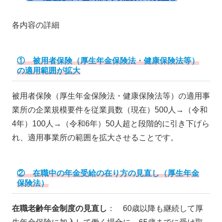
各内容の詳細
① 被用者保険（厚生年金保険法・健康保険法等）
の適用範囲が拡大
被用者保険（厚生年金保険法・健康保険法等）の適用事
業所の企業規模要件を従業員数（現在）500人→（令和
4年）100人→（令和6年）50人超と段階的に引き下げら
れ、適用事業所の範囲を拡大させることです。
② 在職中の年金受給の在り方の見直し（厚生年金
保険法）
在職老齢年金制度の見直し
： 60歳以降も継続して厚