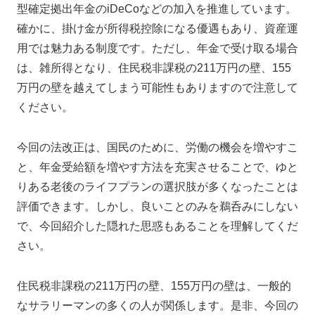
型確定拠出年金のiDeCoなどの加入を推進しています。
確かに、掛け金が所得税控除になる優遇もあり、資産運
用では魅力ある制度です。ただし、年金で受け取る場合
は、雑所得となり、住民税非課税の211万円の壁、155
万円の壁を越えてしまう可能性もありますので注意して
ください。
今回の法改正は、国民のために、労働の機会を増やすこ
と、年金受給額を増やす方法を充実させることで、ゆと
りある老後のライフプランの選択肢が多くなったことは
評価できます。しかし、良いことのみを鵜呑みにしない
で、今回紹介した隠れた思惑もあることを理解してくだ
さい。
住民税非課税の211万円の壁、155万円の壁は、一般的
なサラリーマンの多くの人が関係します。是非、今回の