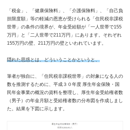
「税金」、「健康保険料」、「介護保険料」、「自己負
担限度額」等の軽減の恩恵が受けられる「住民税非課税
世帯」の条件の境界が、年金受給額が「一人世帯で155
万円」と「二人世帯で211万円」にあります。それぞれ
155万円の壁、211万円の壁といわれています。
隠れた思惑とは、どういうことかというと、
筆者が独自に、「住民税非課税世帯」の対象になる人の
数を推測するために、平成３０年度 厚生年金保険・国
民年金事業の概況の資料を整理し、厚生年金受給権者数
（男子）の年金月額と受給権者数の分布図を作成しまし
た。結果を下図に示します。